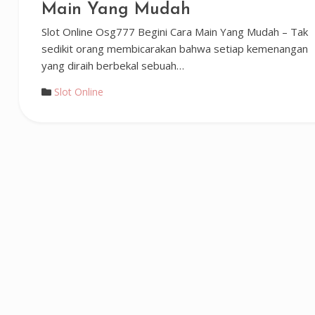
Main Yang Mudah
Slot Online Osg777 Begini Cara Main Yang Mudah – Tak
sedikit orang membicarakan bahwa setiap kemenangan
yang diraih berbekal sebuah…
Slot Online