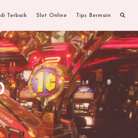
udi Terbaik
Slot Online
Tips Bermain
% untuk pendaftaran member baru.
0