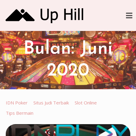
Skip
to
content
Link alternatif bermain judi idn poker online, kami memberikan
listing situs yang terbaik. Dapatkan bonus game slot online 25%
untuk pendaftaran member baru.
Bulan:
Juni
2020
IDN Poker
Situs Judi Terbaik
Slot Online
Tips Bermain