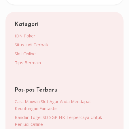
Kategori
IDN Poker
Situs Judi Terbaik
Slot Online
Tips Bermain
Pos-pos Terbaru
Cara Maxwin Slot Agar Anda Mendapat
Keuntungan Fantastis
Bandar Togel SD SGP HK Terpercaya Untuk
Penjudi Online