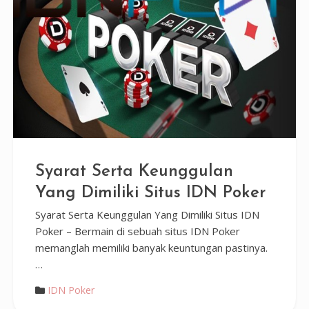
Syarat Serta Keunggulan
Yang Dimiliki Situs IDN Poker
Syarat Serta Keunggulan Yang Dimiliki Situs IDN
Poker – Bermain di sebuah situs IDN Poker
memanglah memiliki banyak keuntungan pastinya.
…
IDN Poker