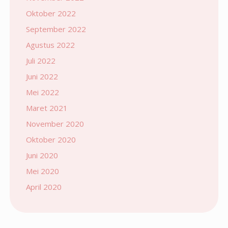
Oktober 2022
September 2022
Agustus 2022
Juli 2022
Juni 2022
Mei 2022
Maret 2021
November 2020
Oktober 2020
Juni 2020
Mei 2020
April 2020