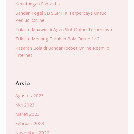
Keuntungan Fantastis
Bandar Togel SD SGP HK Terpercaya Untuk
Penjudi Online
Trik jitu Maxwin di Agen Slot Online Terpercaya
Trik Jitu Menang Taruhan Bola Online 1×2
Pasaran Bola di Bandar Ibcbet Online Resmi di
Internet
Arsip
Agustus 2023
Mei 2023
Maret 2023
Februari 2023
November 2022