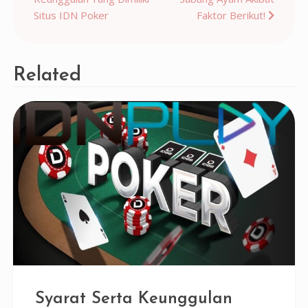
pos
Situs IDN Poker
Faktor Berikut!
Related
Syarat Serta Keunggulan