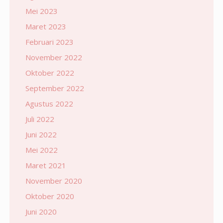
Mei 2023
Maret 2023
Februari 2023
November 2022
Oktober 2022
September 2022
Agustus 2022
Juli 2022
Juni 2022
Mei 2022
Maret 2021
November 2020
Oktober 2020
Juni 2020