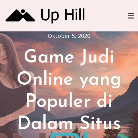
Skip
to
content
Link alternatif bermain judi idn poker online, kami memberikan
Oktober 5, 2020
listing situs yang terbaik. Dapatkan bonus game slot online 25%
untuk pendaftaran member baru.
Game Judi
Online yang
Populer di
Dalam Situs