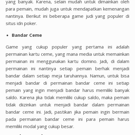
yang banyak. Karena, selain mudah untuk dimainkan oleh
para pemain, mudah juga untuk mendapatkan kemenangan
nantinya. Berikut ini beberapa game judi yang populer di
situs idn poker.
Bandar Ceme
Game yang cukup populer yang pertama ini adalah
permainan kartu ceme, yang mana media untuk memainkan
permainan ini menggunakan kartu domino. Jadi, di dalam
permainan ini nantinya setiap pemain berhak menjadi
bandar dalam setiap meja taruhannya. Namun, untuk bisa
menjadi bandar di permainan bandar ceme ini setiap
pemain yang ingin menjadi bandar harus memiliki banyak
saldo. Karena jika tidak memiliki cukup saldo, maka pemain
tidak diizinkan untuk menjadi bandar dalam permainan
bandar ceme ini. Jadi, pastikan jika pemain ingin bermain
pada permainan bandar ceme ini para pemain harus
memiliki modal yang cukup besar.