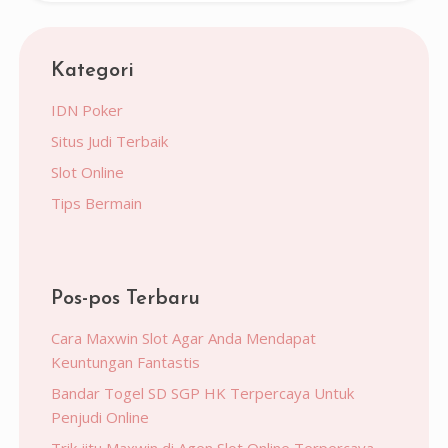
Kategori
IDN Poker
Situs Judi Terbaik
Slot Online
Tips Bermain
Pos-pos Terbaru
Cara Maxwin Slot Agar Anda Mendapat
Keuntungan Fantastis
Bandar Togel SD SGP HK Terpercaya Untuk
Penjudi Online
Trik jitu Maxwin di Agen Slot Online Terpercaya